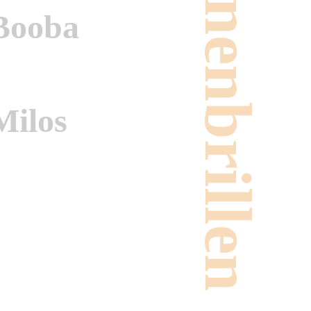
Sonnenbrillen
Booba
Milos