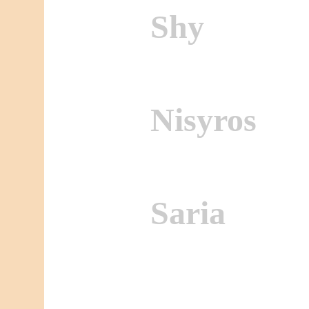
Shy
Nisyros
Saria